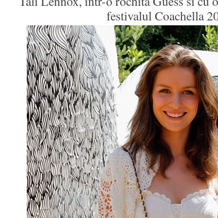
Tali Lennox, intr-o rochita Guess si cu 
festivalul Coachella 2