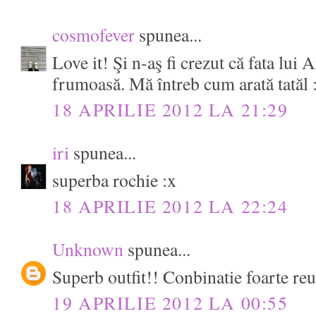
cosmofever
spunea...
Love it! Şi n-aş fi crezut că fata lui
frumoasă. Mă întreb cum arată tatăl 
18 APRILIE 2012 LA 21:29
iri
spunea...
superba rochie :x
18 APRILIE 2012 LA 22:24
Unknown
spunea...
Superb outfit!! Conbinatie foarte reus
19 APRILIE 2012 LA 00:55