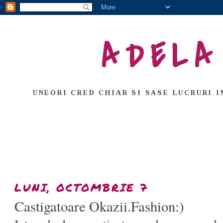
ADELA
UNEORI CRED CHIAR SI SASE LUCRURI I
LUNI, OCTOMBRIE 7
Castigatoare Okazii.Fashion:)