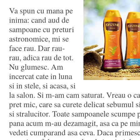
Va spun cu mana pe
inima: cand aud de
sampoane cu preturi
astronomice, mi se
face rau. Dar rau-
rau, adica rau de tot.
Nu glumesc. Am
incercat cate in luna
si in stele, si acasa, si
la salon. Si m-am cam saturat. Vreau o ca
pret mic, care sa curete delicat sebumul si
si stralucitor. Toate sampoanele scumpe p
pana acum m-au dezamagit, asa ca pe mi
vedeti cumparand asa ceva. Daca primesc