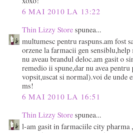
xoxo!
6 MAI 2010 LA 13:22
Thin Lizzy Store
spunea...
multumesc pentru raspuns.am fost sa
orzene la farmacii gen sensiblu,help
nu aveau brandul deloc.am gasit o s
remedio ii spune,dar nu avea pentru 
vopsit,uscat si normal).voi de unde e
ms!
6 MAI 2010 LA 16:51
Thin Lizzy Store
spunea...
l-am gasit in farmaciile city pharma ,