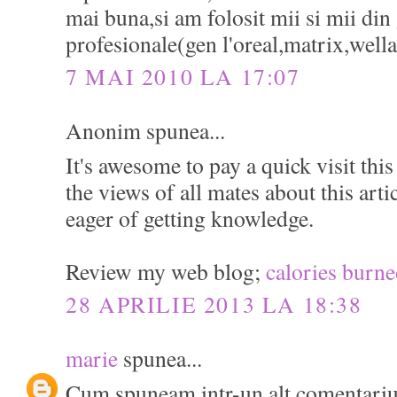
mai buna,si am folosit mii si mii di
profesionale(gen l'oreal,matrix,wella,
7 MAI 2010 LA 17:07
Anonim spunea...
It's awesome to pay a quick visit thi
the views of all mates about this arti
eager of getting knowledge.
Review my web blog;
calories burn
28 APRILIE 2013 LA 18:38
marie
spunea...
Cum spuneam intr-un alt comentariu, 