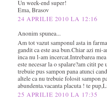
Un week-end super!
Ema, Brasov
24 APRILIE 2010 LA 12:16
Anonim spunea...
Am tot vazut samponul asta in farma
gandit ca este asa bun.Chiar azi mi
inca nu l-am incercat.Intrebarea me
este necesar la o spalare?am citit pe
trebuie pus sampon pana atunci cand
altele ca nu trebuie folosit sampon 
abundenta.vacanta placuta ! te pup,Li
25 APRILIE 2010 LA 17:35