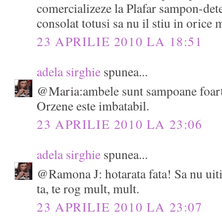
comercializeze la Plafar sampon-dete
consolat totusi sa nu il stiu in orice
23 APRILIE 2010 LA 18:51
adela sirghie
spunea...
@Maria:ambele sunt sampoane foarte
Orzene este imbatabil.
23 APRILIE 2010 LA 23:06
adela sirghie
spunea...
@Ramona J: hotarata fata! Sa nu uiti 
ta, te rog mult, mult.
23 APRILIE 2010 LA 23:07