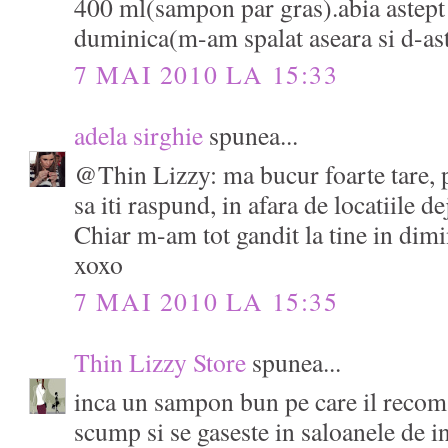
400 ml(sampon par gras).abia astept 
duminica(m-am spalat aseara si d-ast
7 MAI 2010 LA 15:33
adela sirghie
spunea...
@Thin Lizzy: ma bucur foarte tare, 
sa iti raspund, in afara de locatiile de
Chiar m-am tot gandit la tine in dimi
xoxo
7 MAI 2010 LA 15:35
Thin Lizzy Store
spunea...
inca un sampon bun pe care il recom
scump si se gaseste in saloanele de i