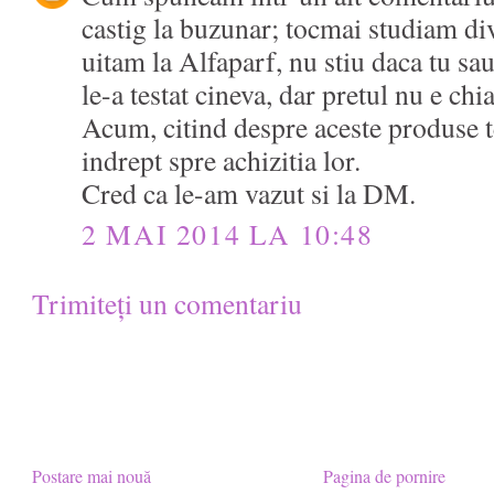
castig la buzunar; tocmai studiam di
uitam la Alfaparf, nu stiu daca tu sau 
le-a testat cineva, dar pretul nu e chi
Acum, citind despre aceste produse t
indrept spre achizitia lor.
Cred ca le-am vazut si la DM.
2 MAI 2014 LA 10:48
Trimiteți un comentariu
Postare mai nouă
Pagina de pornire