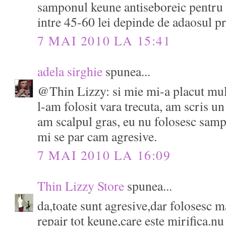
samponul keune antiseboreic pentru s
intre 45-60 lei depinde de adaosul pr
7 MAI 2010 LA 15:41
adela sirghie
spunea...
@Thin Lizzy: si mie mi-a placut mu
l-am folosit vara trecuta, am scris u
am scalpul gras, eu nu folosesc samp
mi se par cam agresive.
7 MAI 2010 LA 16:09
Thin Lizzy Store
spunea...
da,toate sunt agresive,dar folosesc m
repair tot keune,care este mirifica.n