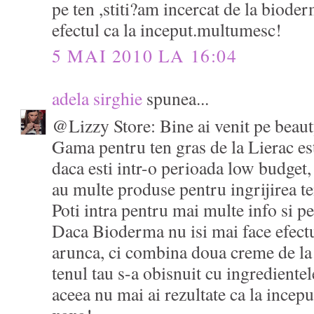
pe ten ,stiti?am incercat de la biode
efectul ca la inceput.multumesc!
5 MAI 2010 LA 16:04
adela sirghie
spunea...
@Lizzy Store: Bine ai venit pe beau
Gama pentru ten gras de la Lierac es
daca esti intr-o perioada low budget,
au multe produse pentru ingrijirea t
Poti intra pentru mai multe info si pe
Daca Bioderma nu isi mai face efectu
arunca, ci combina doua creme de la 
tenul tau s-a obisnuit cu ingrediente
aceea nu mai ai rezultate ca la incepu