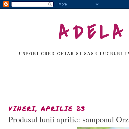
ADELA
UNEORI CRED CHIAR SI SASE LUCRURI I
VINERI, APRILIE 23
Produsul lunii aprilie: samponul Or