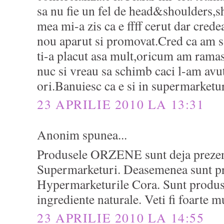
sa nu fie un fel de head&shoulders,s
mea mi-a zis ca e ffff cerut dar cred
nou aparut si promovat.Cred ca am s
ti-a placut asa mult,oricum am ramas
nuc si vreau sa schimb caci l-am avu
ori.Banuiesc ca e si in supermarketur
23 APRILIE 2010 LA 13:31
Anonim spunea...
Produsele ORZENE sunt deja prezent
Supermarketuri. Deasemenea sunt pre
Hypermarketurile Cora. Sunt produs
ingrediente naturale. Veti fi foarte m
23 APRILIE 2010 LA 14:55