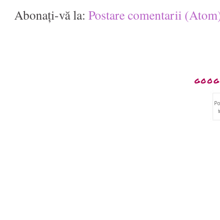
Abonați-vă la:
Postare comentarii (Atom
GOOG