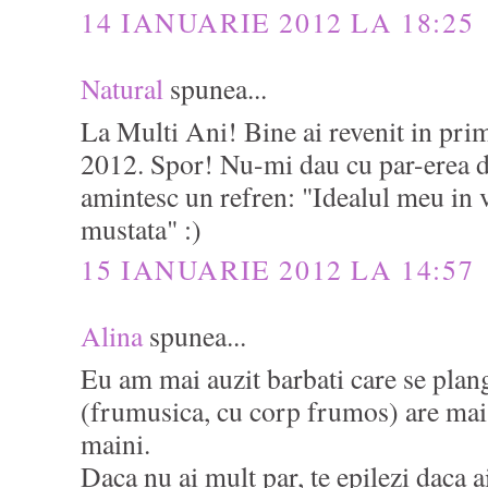
14 IANUARIE 2012 LA 18:25
Natural
spunea...
La Multi Ani! Bine ai revenit in pr
2012. Spor! Nu-mi dau cu par-erea d
amintesc un refren: "Idealul meu in 
mustata" :)
15 IANUARIE 2012 LA 14:57
Alina
spunea...
Eu am mai auzit barbati care se plan
(frumusica, cu corp frumos) are mai 
maini.
Daca nu ai mult par, te epilezi daca a