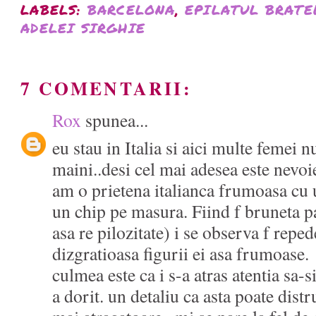
LABELS:
BARCELONA
,
EPILATUL BRATE
ADELEI SIRGHIE
7 COMENTARII:
Rox
spunea...
eu stau in Italia si aici multe femei n
maini..desi cel mai adesea este nevoie
am o prietena italianca frumoasa cu
un chip pe masura. Fiind f bruneta p
asa re pilozitate) i se observa f reped
dizgratioasa figurii ei asa frumoase.
culmea este ca i s-a atras atentia sa-s
a dorit. un detaliu ca asta poate dist