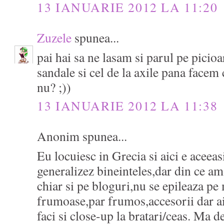
13 IANUARIE 2012 LA 11:20
Zuzele
spunea...
pai hai sa ne lasam si parul pe picioa
sandale si cel de la axile pana facem 
nu? ;))
13 IANUARIE 2012 LA 11:38
Anonim spunea...
Eu locuiesc in Grecia si aici e acee
generalizez bineinteles,dar din ce am 
chiar si pe bloguri,nu se epileaza p
frumoase,par frumos,accesorii dar ai
faci si close-up la bratari/ceas. Ma d