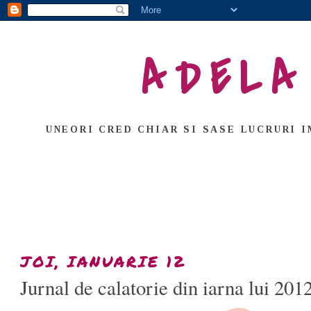
ADELA
UNEORI CRED CHIAR SI SASE LUCRURI I
JOI, IANUARIE 12
Jurnal de calatorie din iarna lui 201