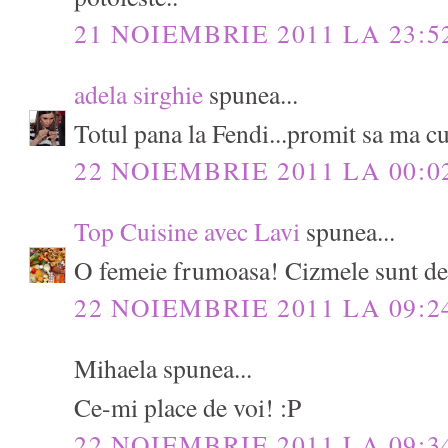
21 NOIEMBRIE 2011 LA 23:5
adela sirghie
spunea...
Totul pana la Fendi...promit sa ma c
22 NOIEMBRIE 2011 LA 00:0
Top Cuisine avec Lavi
spunea...
O femeie frumoasa! Cizmele sunt de
22 NOIEMBRIE 2011 LA 09:2
Mihaela spunea...
Ce-mi place de voi! :P
22 NOIEMBRIE 2011 LA 09:3