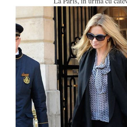
La Paris, in urma cu catev