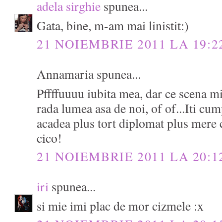
adela sirghie
spunea...
Gata, bine, m-am mai linistit:)
21 NOIEMBRIE 2011 LA 19:2
Annamaria spunea...
Pffffuuuu iubita mea, dar ce scena mi-
rada lumea asa de noi, of of...Iti cu
acadea plus tort diplomat plus mere 
cico!
21 NOIEMBRIE 2011 LA 20:1
iri
spunea...
si mie imi plac de mor cizmele :x