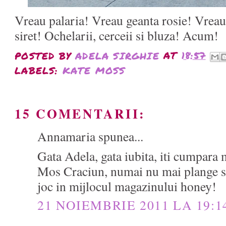
Vreau palaria! Vreau geanta rosie! Vreau
siret! Ochelarii, cerceii si bluza! Acum!
POSTED BY
ADELA SIRGHIE
AT
18:57
LABELS:
KATE MOSS
15 COMENTARII:
Annamaria spunea...
Gata Adela, gata iubita, iti cumpara 
Mos Craciun, numai nu mai plange si 
joc in mijlocul magazinului honey!
21 NOIEMBRIE 2011 LA 19:1