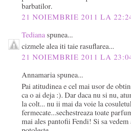
barbatilor.
21 NOIEMBRIE 2011 LA 22:2
Tediana
spunea...
cizmele alea iti taie rasuflarea...
21 NOIEMBRIE 2011 LA 23:0
Annamaria spunea...
Pai atitudinea e cel mai usor de obtin
ca o ai deja :). Dar daca nu si nu, at
la colt... nu ii mai da voie la cosuletu
fermecate...sechestreaza toate parfumu
mai ales pantofii Fendi! Si sa vedem 
potoleste..