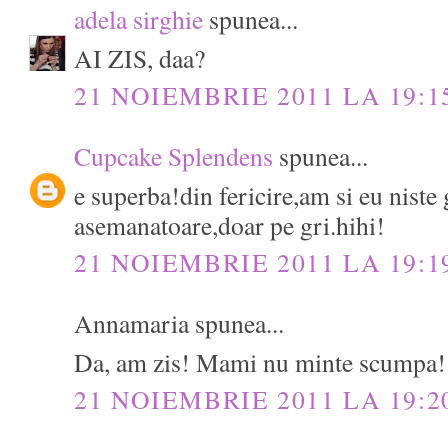
adela sirghie
spunea...
AI ZIS, daa?
21 NOIEMBRIE 2011 LA 19:1
Cupcake Splendens
spunea...
e superba!din fericire,am si eu niste
asemanatoare,doar pe gri.hihi!
21 NOIEMBRIE 2011 LA 19:1
Annamaria spunea...
Da, am zis! Mami nu minte scumpa!
21 NOIEMBRIE 2011 LA 19:2