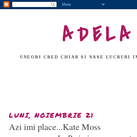
ADELA
UNEORI CRED CHIAR SI SASE LUCRURI I
LUNI, NOIEMBRIE 21
Azi imi place...Kate Moss